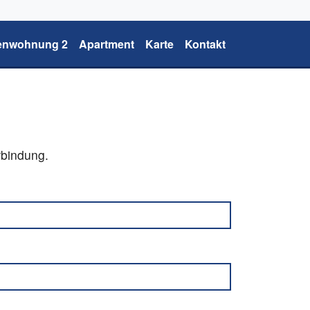
ienwohnung 2
Apartment
Karte
Kontakt
rbindung.