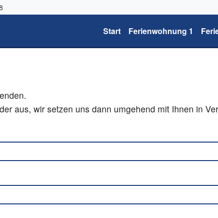
8
Start
Ferienwohnung 1
Fer
senden.
elder aus, wir setzen uns dann umgehend mit Ihnen in Ve