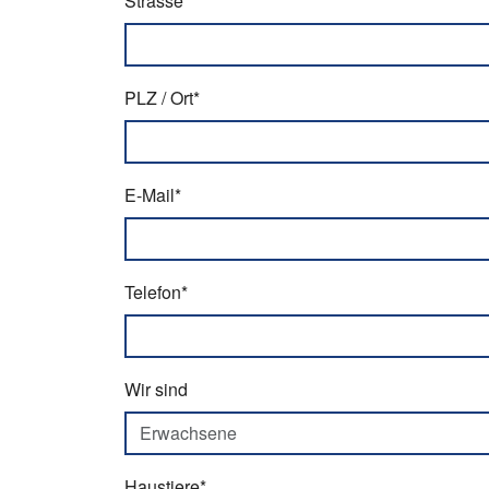
Strasse*
PLZ / Ort*
E-Mail*
Telefon*
Wir sind
Haustiere*