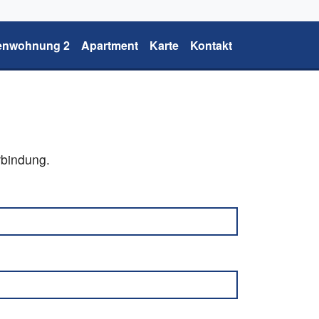
ienwohnung 2
Apartment
Karte
Kontakt
rbindung.