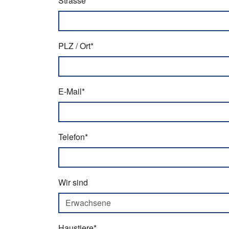
Strasse*
PLZ / Ort*
E-Mail*
Telefon*
Wir sind
Haustiere*