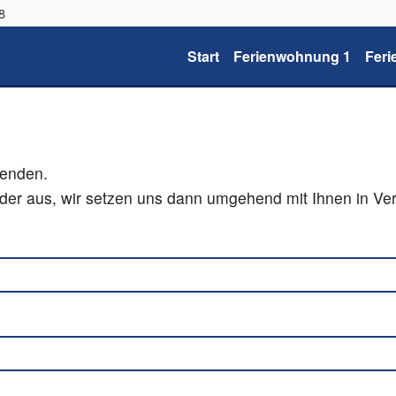
8
Start
Ferienwohnung 1
Fer
senden.
elder aus, wir setzen uns dann umgehend mit Ihnen in Ve