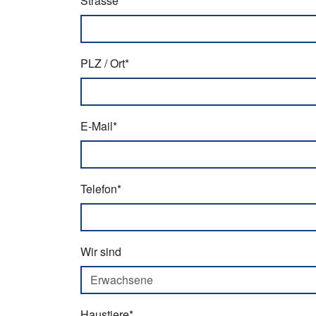
Strasse*
PLZ / Ort*
E-Mail*
Telefon*
Wir sind
Haustiere*