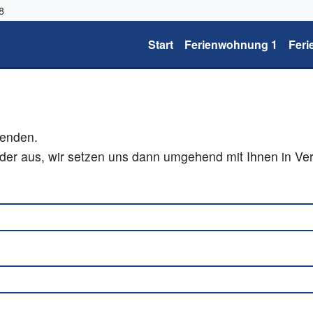
8
Start
Ferienwohnung 1
Fer
senden.
elder aus, wir setzen uns dann umgehend mit Ihnen in Ve