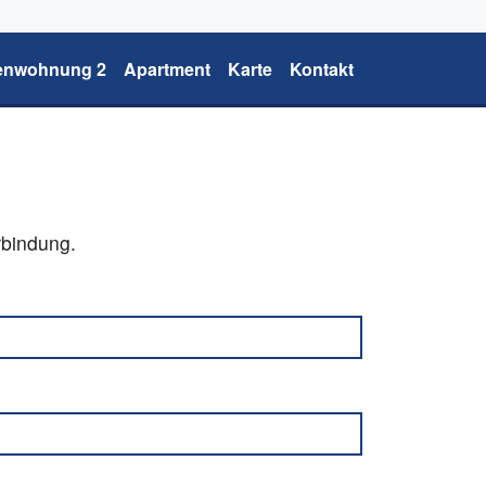
ienwohnung 2
Apartment
Karte
Kontakt
rbindung.