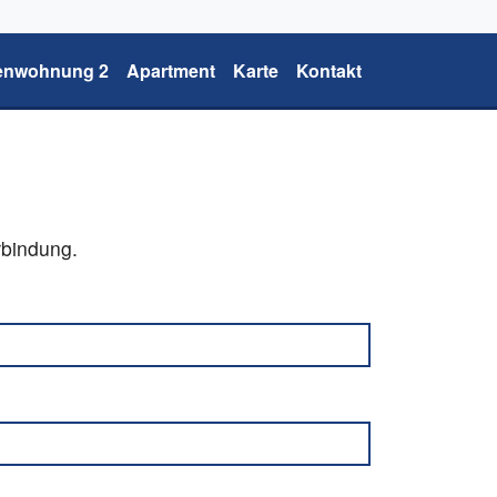
ienwohnung 2
Apartment
Karte
Kontakt
rbindung.