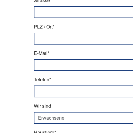
Strasse*
PLZ / Ort*
E-Mail*
Telefon*
Wir sind
Haustiere*