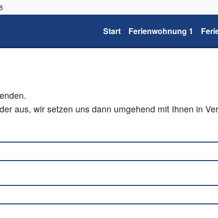
8
Start
Ferienwohnung 1
Fer
senden.
elder aus, wir setzen uns dann umgehend mit Ihnen in Ve